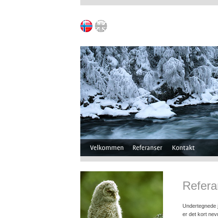
Refera
Undertegnede j
er det kort nev